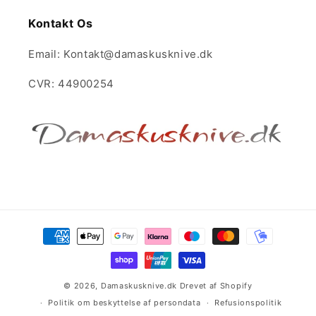
Kontakt Os
Email: Kontakt@damaskusknive.dk
CVR: 44900254
Betalingsmetoder
© 2026,
Damaskusknive.dk
Drevet af Shopify
Politik om beskyttelse af persondata
Refusionspolitik