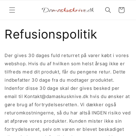
Gå til
indhold
Indkøbskurv
Refusionspolitik
Der gives 30 dages fuld returret på varer købt i vores
webshop. Hvis du af hvilken som helst årsag ikke er
tilfreds med dit produkt, får du pengene retur. Dette
indbefatter 30 dage fra du modtager produktet.
Indenfor disse 30 dage skal der gives besked per
email til
Kontakt@damaskusknive.dk
hvis du ønsker at
gøre brug af fortrydelsesretten. Vi dækker også
returomkostningerne, så du har altså INGEN risiko ved
at afprøve vores produkter. Kunden mister ikke sin
fortrydelsesret, selv om varen er blevet beskadiget